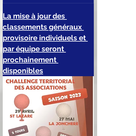
La mise à jour des 
classements généraux 
provisoire individuels et 
par équipe seront 
prochainement 
disponibles