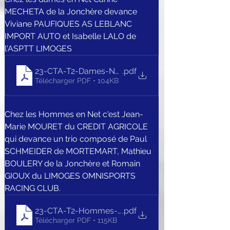
MECHETA de la Jonchère devance 
Viviane PAUFIQUES AS LEBLANC 
IMPORT AUTO et Isabelle LALO de 
l'ASPTT LIMOGES
23-CTA-T2-Dames-NET
.pdf
Télécharger PDF • 104KB
Chez les Hommes en Net c'est Jean-
Marie MOURET du CREDIT AGRICOLE 
qui devance un trio composé de Paul 
SCHMEIDER de MORTEMART, Mathieu 
BOULERY de la Jonchère et Romain 
GIOUX du LIMOGES OMNISPORTS 
RACING CLUB.
23-CTA-T2-Hommes-NET
.pdf
Télécharger PDF • 115KB