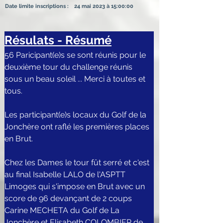
Date limite inscriptions :
24 mai 2023 à 15:00:00
Résulats - Résumé
56 Paricipant(e)s se sont réunis pour le 
deuxième tour du challenge réunis 
sous un beau soleil ... Merci à toutes et 
tous.
Les participant(e)s locaux du Golf de la 
Jonchère ont raflé les premières places 
en Brut.
Chez les Dames le tour fût serré et c'est 
au final Isabelle LALO de l'ASPTT 
Limoges qui s'impose en Brut avec un 
score de 96 devançant de 2 coups 
Carine MECHETA du Golf de La 
Jonchère et Elisabeth COLOMBIER de 