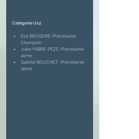
Catégorie U12
Eloi BRUGERIE (Porcelaine) 
Champion
Jules FABRE-PEZE (Porcelaine) 
2ème
Gabriel BOUCHET  (Porcelaine) 
2ème