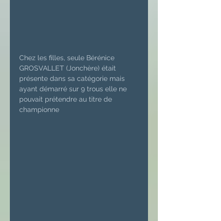
Chez les filles, seule Bérénice 
GROSVALLET (Jonchère) était 
présente dans sa catégorie mais 
ayant démarré sur 9 trous elle ne 
pouvait prétendre au titre de 
championne