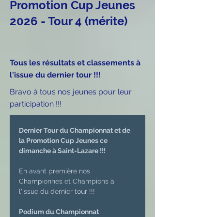
Promotion Cup Jeunes
2026 - Tour 4 (mérite)
Tous les résultats et classements à
l'issue du dernier tour !!!
Bravo à tous nos jeunes pour leur
participation !!!
Dernier Tour du Championnat et de 
la Promotion Cup Jeunes ce 
dimanche à Saint-Lazare !!!
En avant première nos 
Championnes et Champions à 
l'issue du dernier tour !!!
Podium du Championnat 