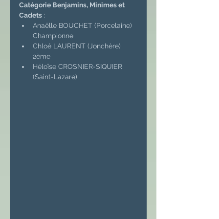
Catégorie Benjamins, Minimes et 
Cadets
 :
Anaëlle BOUCHET (Porcelaine) 
Championne
Chloé LAURENT (Jonchère) 
2ème
Héloïse CROSNIER-SIQUIER 
(Saint-Lazare)