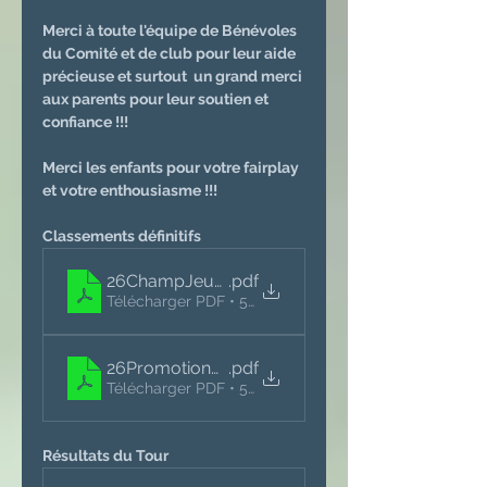
Merci à toute l'équipe de Bénévoles 
du Comité et de club pour leur aide 
précieuse et surtout  un grand merci 
aux parents pour leur soutien et 
confiance !!!
Merci les enfants pour votre fairplay 
et votre enthousiasme !!!
Classements définitifs
26ChampJeunesClassementDefinitif
.pdf
Télécharger PDF • 562KB
26PromotionCupClassementDef
.pdf
Télécharger PDF • 553KB
Résultats du Tour