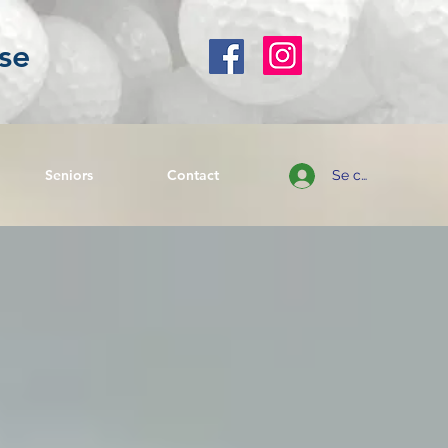
se
Seniors
Contact
Se connecter