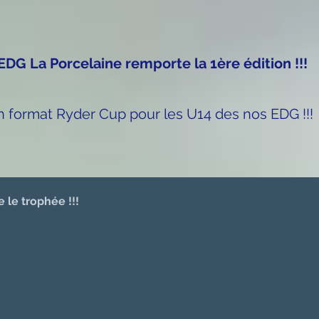
EDG La Porcelaine remporte la 1ère édition !!!
 format Ryder Cup pour les U14 des nos EDG !!!
 le trophée !!!