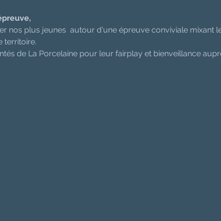
épreuve, 
ntrer nos plus jeunes  autour d'une épreuve conviviale mixant le
territoire.
tés de La Porcelaine pour leur fairplay et bienveillance auprè