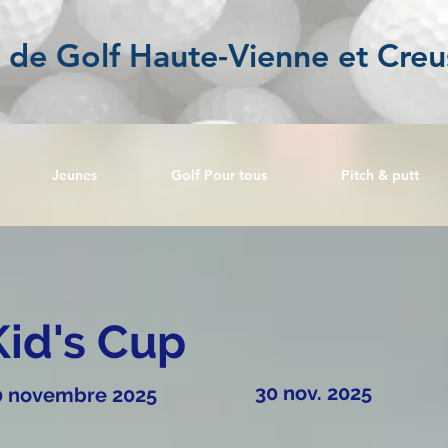
l de Golf Haute-Vienne et Creu
Jeunes
Golf Pour tous
Pitch & putt
Kid's Cup
30 nov. 2025
0 novembre 2025