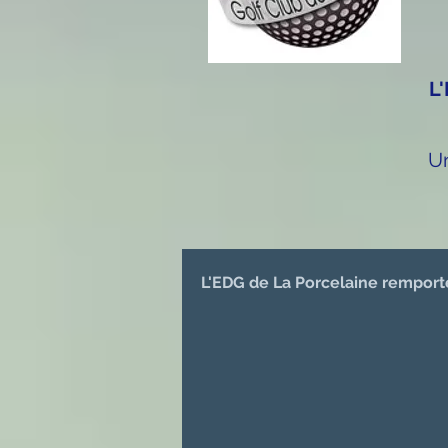
L'
Un
L'EDG de La Porcelaine remporte