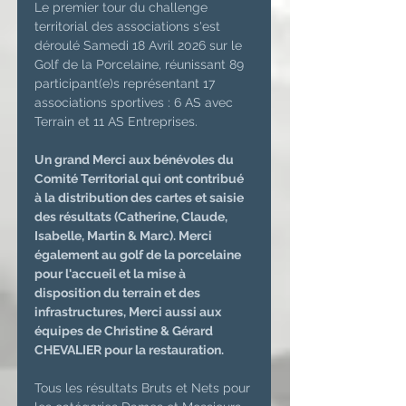
Le premier tour du challenge 
territorial des associations s'est 
déroulé Samedi 18 Avril 2026 sur le 
Golf de la Porcelaine, réunissant 89 
participant(e)s représentant 17 
associations sportives : 6 AS avec 
Terrain et 11 AS Entreprises.
Un grand Merci aux bénévoles du 
Comité Territorial qui ont contribué 
à la distribution des cartes et saisie 
des résultats (Catherine, Claude, 
Isabelle, Martin & Marc). Merci 
également au golf de la porcelaine 
pour l'accueil et la mise à 
disposition du terrain et des 
infrastructures, Merci aussi aux 
équipes de Christine & Gérard 
CHEVALIER pour la restauration.
Tous les résultats Bruts et Nets pour 