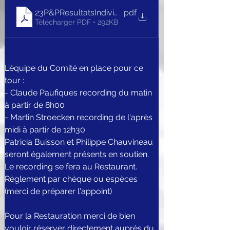
23P&PResultatsIndividuelsT2StLazare
.pdf
Télécharger PDF • 292KB
L'équipe du Comité en place pour ce 
tour : 
- Claude Paufiques recording du matin 
à partir de 8h00 
- Martin Stroecken recording de l'après 
midi à partir de 12h30 
Patricia Buisson et Philippe Chauvineau 
seront également présents en soutien.
Le recording se fera au Restaurant.
Règlement par chèque ou espèces 
(merci de préparer l'appoint)
Pour la Restauration merci de bien 
vouloir réserver directement auprès du 