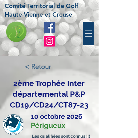
Comité Territorial de Golf
Haute-Vienne et Creuse
< Retour
2ème Trophée Inter
départemental P&P
CD19/CD24/CT87-23
10 octobre 2026
Périgueux
Les qualifiées sont connus !!!