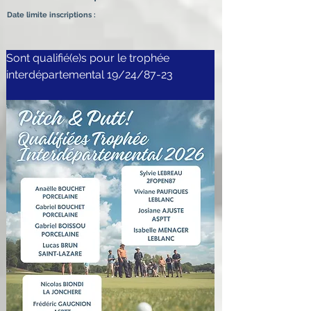
Date limite inscriptions :
Sont qualifié(e)s pour le trophée 
interdépartemental 19/24/87-23 