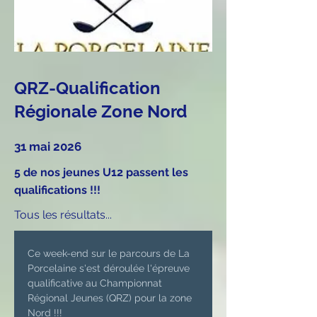
QRZ-Qualification
Régionale Zone Nord
31 mai 2026
5 de nos jeunes U12 passent les
qualifications !!!
Tous les résultats...
Ce week-end sur le parcours de La 
Porcelaine s'est déroulée l'épreuve 
qualificative au Championnat 
Régional Jeunes (QRZ) pour la zone 
Nord !!!