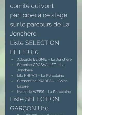
comité qui vont 
participer à ce stage 
sur le parcours de La 
Jonchère.
Liste SELECTION 
FILLE U10
Adelaïde BEIGNIE – La Jonchère
Bérénice GROSVALLET – La 
Jonchère
Lila KHIYATI – La Porcelaine
Clémentine PRADEAU – Saint-
Lazare
Mathilde WEISS - La Porcelaine
Liste SELECTION 
GARÇON U10