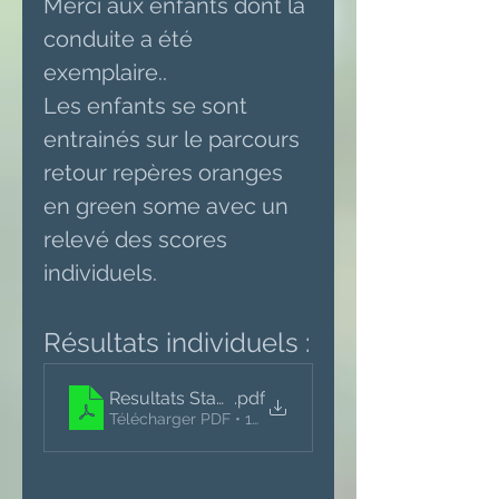
Merci aux enfants dont la 
conduite a été 
exemplaire..
Les enfants se sont 
entrainés sur le parcours 
retour repères oranges 
en green some avec un 
relevé des scores 
individuels.
Résultats individuels :
Resultats Stage U10 16-03-24
.pdf
Télécharger PDF • 102KB