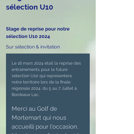
sélection U10
Stage de reprise pour notre
sélection U10 2024
Sur sélection & invitation
Le 16 mars 2024 était la reprise des 
entrainements pour la future 
sélection U10 qui représentera 
notre territoire lors de la finale 
régionale 2024. du 5 au 7 Juillet à 
Bordeaux Lac.
Merci au Golf de 
Mortemart qui nous 
accueilli pour l'occasion.