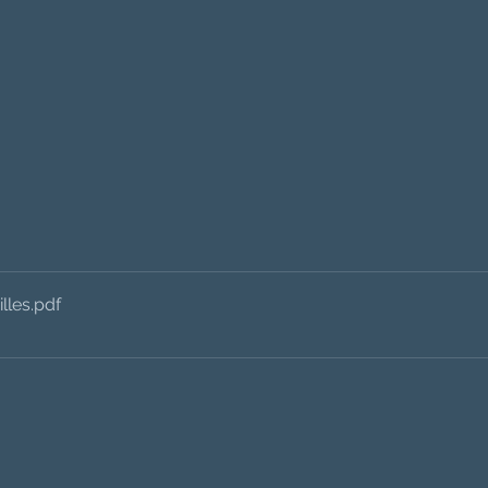
lles
.pdf