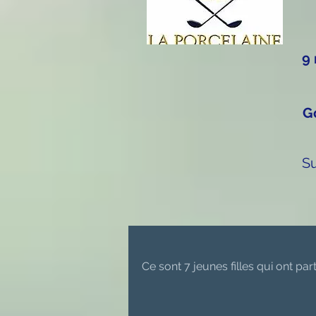
9
G
Su
Ce sont 7 jeunes filles qui ont p