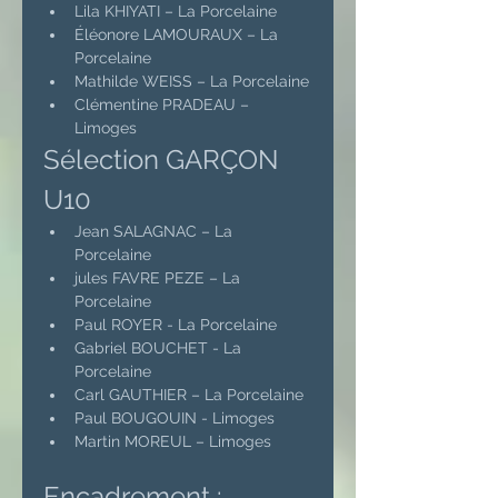
Lila KHIYATI – La Porcelaine
Éléonore LAMOURAUX – La 
Porcelaine
Mathilde WEISS – La Porcelaine
Clémentine PRADEAU – 
Limoges
Sélection GARÇON 
U10
Jean SALAGNAC – La 
Porcelaine
jules FAVRE PEZE – La 
Porcelaine
Paul ROYER - La Porcelaine
Gabriel BOUCHET - La 
Porcelaine
Carl GAUTHIER – La Porcelaine
Paul BOUGOUIN - Limoges
Martin MOREUL – Limoges
Encadrement :