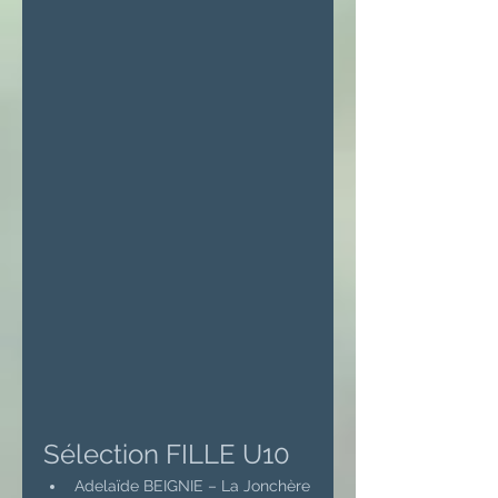
Sélection FILLE U10
Adelaïde BEIGNIE – La Jonchère