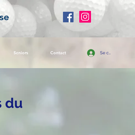
se
Seniors
Contact
Se connecter
s du