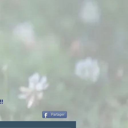
!!
Partager