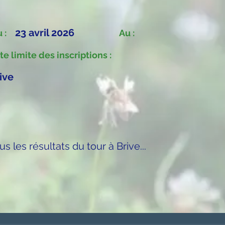
23 avril 2026
 :
Au :
te limite des inscriptions :
ive
us les résultats du tour à Brive...