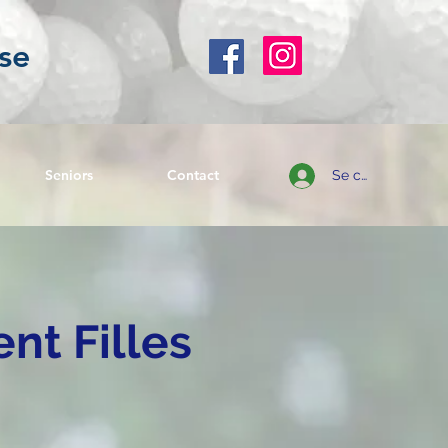
se
Seniors
Contact
Se connecter
nt Filles