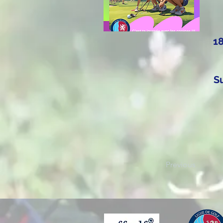
1
S
Previous