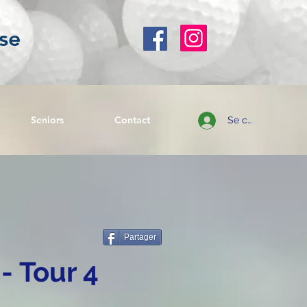
se
Seniors
Contact
Se connecter
Partager
- Tour 4