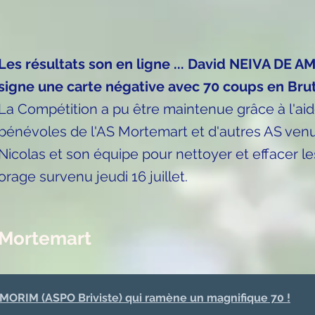
Les résultats son en ligne ... David NEIVA DE A
signe une carte négative avec 70 coups en Brut .
La Compétition a pu être maintenue grâce à l'a
bénévoles de l'AS Mortemart et d'autres AS venu
Nicolas et son équipe pour nettoyer et effacer le
orage survenu jeudi 16 juillet.
Mortemart
AMORIM (ASPO Briviste) qui ramène un magnifique 70 !