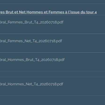
es Brut et Net Hommes et Femmes à l'issue du tour 4
éral_Femmes_Brut_T4_20260718
.pdf
éral_Femmes_Net_T4_20260718
.pdf
éral_Hommes_Brut_T4_20260718
.pdf
éral_Hommes_Net_T4_20260718
.pdf