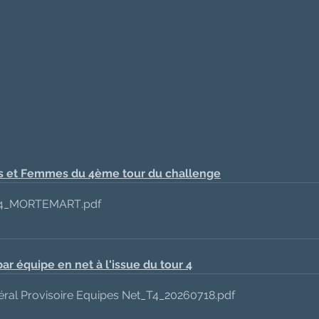
s et Femmes du 4ème tour du challenge
r_4_MORTEMART
.pdf
r équipe en net à l'issue du tour 4
al Provisoire Equipes Net_T4_20260718
.pdf