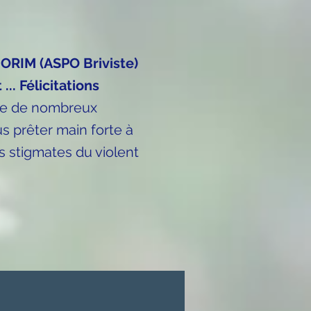
MORIM (ASPO Briviste)
.. Félicitations
ide de nombreux
s prêter main forte à
s stigmates du violent