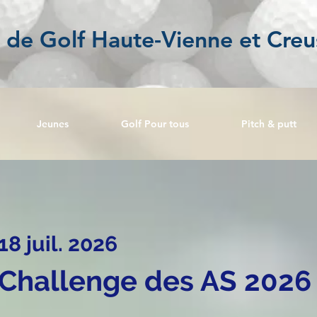
l de Golf Haute-Vienne et Creu
Jeunes
Golf Pour tous
Pitch & putt
18 juil. 2026
Challenge des AS 2026 