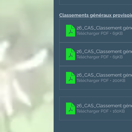
Classements généraux provisoir
26_CAS_Classement gén
Télécharger PDF • 69KB
26_CAS_Classement gén
Télécharger PDF • 69KB
26_CAS_Classement gén
Télécharger PDF • 200KB
26_CAS_Classement gén
Télécharger PDF • 160KB