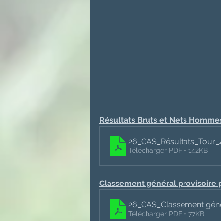
Résultats Bruts et Nets Homme
26_CAS_Résultats_Tou
Télécharger PDF • 142KB
Classement général provisoire pa
26_CAS_Classement génér
Télécharger PDF • 77KB