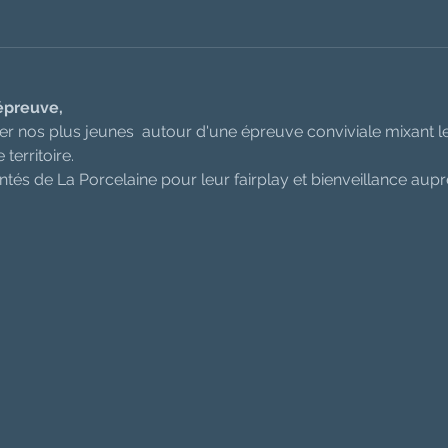
épreuve, 
ntrer nos plus jeunes  autour d'une épreuve conviviale mixant le
territoire.
tés de La Porcelaine pour leur fairplay et bienveillance auprè