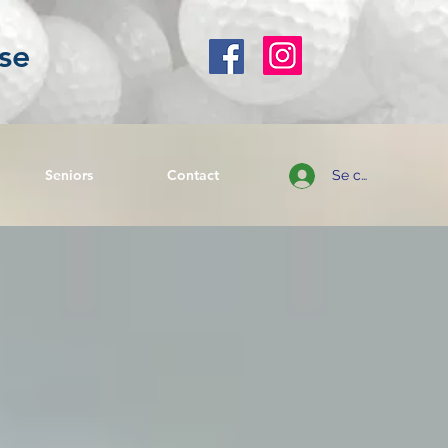
se
Seniors
Contact
Se connecter