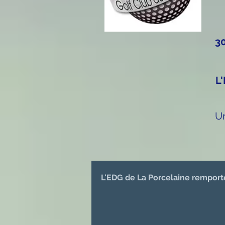
3
L'
Un
L'EDG de La Porcelaine remporte