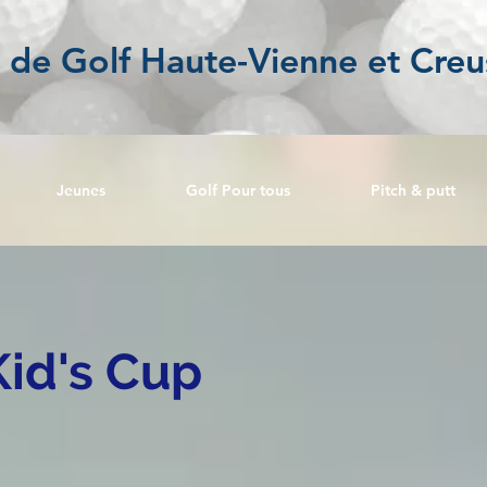
l de Golf Haute-Vienne et Creu
Jeunes
Golf Pour tous
Pitch & putt
Kid's Cup