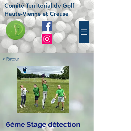
Comité Territorial de Golf
Haute-Vienne et Creuse
< Retour
6ème Stage détection