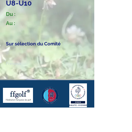
U8-U10
Du :
Au :
Sur sélection du Comité
Previous