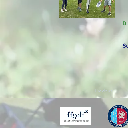
Du
S
Previous