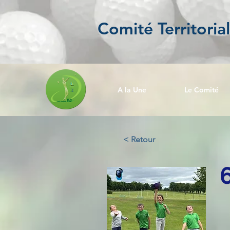
Comité Territoria
A la Une
Le Comité
< Retour