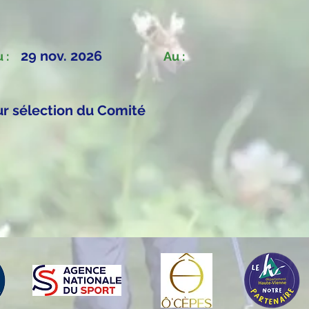
29 nov. 2026
 :
Au :
ur sélection du Comité