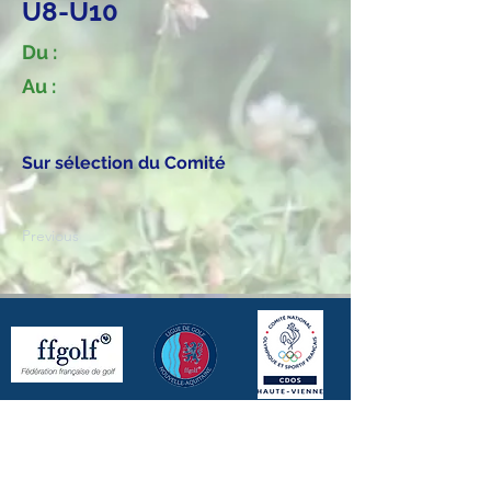
U8-U10
Du :
Au :
Sur sélection du Comité
Previous