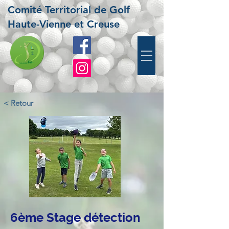
Comité Territorial de Golf
Haute-Vienne et Creuse
< Retour
6ème Stage détection