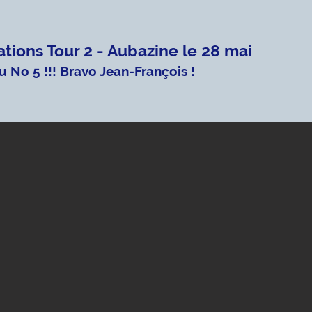
tions Tour 2 - Aubazine le 28 mai
u No 5 !!! Bravo Jean-François !