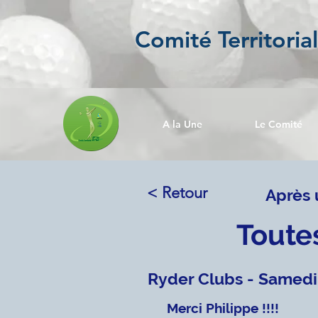
Comité Territoria
A la Une
Le Comité
< Retour
Après u
Toute
Ryder Clubs - Samedi 
Merci Philippe !!!!