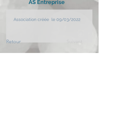
AS Entreprise
Association créée  le 09/03/2022
Retour
Suivant