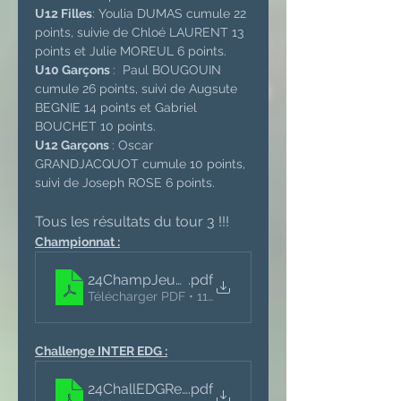
U12 Filles
: Youlia DUMAS cumule 22 
points, suivie de Chloé LAURENT 13 
points et Julie MOREUL 6 points.
U10 Garçons 
:  Paul BOUGOUIN 
cumule 26 points, suivi de Augsute 
BEGNIE 14 points et Gabriel 
BOUCHET 10 points.
U12 Garçons 
: Oscar 
GRANDJACQUOT cumule 10 points, 
suivi de Joseph ROSE 6 points.
Tous les résultats du tour 3 !!!
Championnat :
24ChampJeunesResultatsT3
.pdf
Télécharger PDF • 116KB
Challenge INTER EDG :
24ChallEDGResultatsT3
.pdf