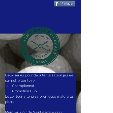
Partager
12 juin 2025
Deux séries pour débuter la saison jeunes 
sur notre territoire :
Championnat 
Promotion Cup
Le 1er tour a tenu sa promesse malgré la 
pluie...
Merci au golf de Saint-Lazare pour 