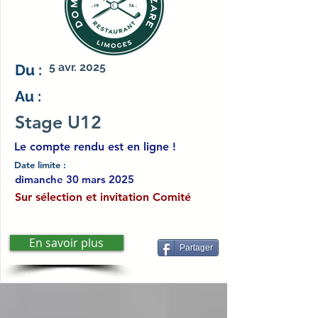
5 avr. 2025
Du :
Au :
Stage U12
Le compte rendu est en ligne !
Date limite :
dimanche 30 mars 2025
Sur sélection et invitation Comité
En savoir plus
Partager