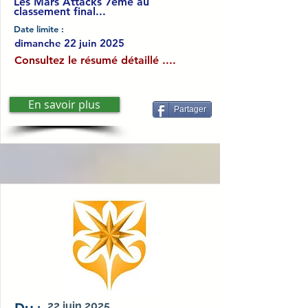
Les Mars Attacks 7ème au
classement final...
Date limite :
dimanche 22 juin 2025
Consultez le résumé détaillé ....
En savoir plus
Partager
22 juin 2025