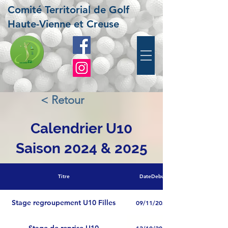
Comité Territorial de Golf
Haute-Vienne et Creuse
< Retour
Calendrier U10
Saison 2024 & 2025
Titre
DateDebut
Stage regroupement U10 Filles
09/11/2025
Stage de reprise U10