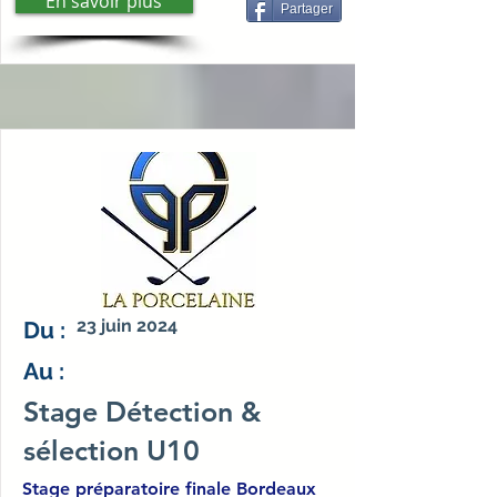
En savoir plus
Partager
23 juin 2024
Du :
Au :
Stage Détection &
sélection U10
Stage préparatoire finale Bordeaux