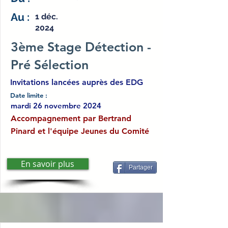
Au :
1 déc.
2024
3ème Stage Détection -
Pré Sélection
Invitations lancées auprès des EDG
Date limite :
mardi 26 novembre 2024
Accompagnement par Bertrand
Pinard et l'équipe Jeunes du Comité
En savoir plus
Partager