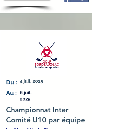
4 juil. 2025
Du :
Au :
6 juil.
2025
Championnat Inter
Comité U10 par équipe